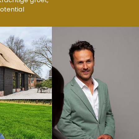
krachtige groet,
Potential