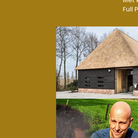
Met 
Full 