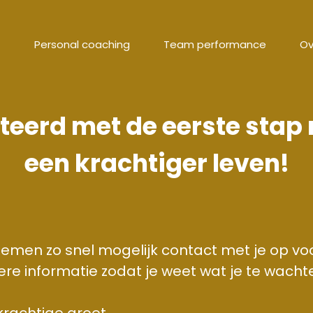
Personal coaching
Team performance
Ov
iteerd met de eerste stap 
een krachtiger leven!
emen zo snel mogelijk contact met je op vo
ere informatie zodat je weet wat je te wacht