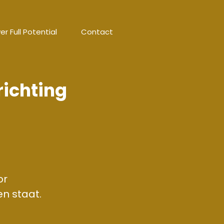
er Full Potential
Contact
richting
or
en staat.